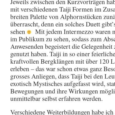
Jeweils zwischen den Kurzvorträgen ha
mit verschiedenen Taiji Formen im Zus
breiten Palette von Alphornstücken zun
überrascht, denn ein solches Duett gibt’s
sehen
Mit jedem Intermezzo waren m
im Publikum zu sehen, sodass zum Absch
Anwesenden begeistert die Gelegenhei
genutzt haben. Taiji in so einer feierlic
kraftvollen Bergklängen mit über 120 
erleben – das war schon etwas ganz Beso
grosses Anliegen, dass Taiji bei den Leu
exotisch Mystisches aufgefasst wird, sta
Bewegungen und ihre Wirkungen möglic
unmittelbar selbst erfahren werden.
Verschiedene Weiterbildungen habe ich 