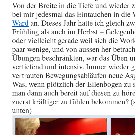
Von der Breite in die Tiefe und wieder 
bei mir jedesmal das Eintauchen in di
Ward
an. Dieses Jahr hatte ich gleich z
Frühling als auch im Herbst – Gelegenh
oder vielleicht gerade weil sich die Wor
paar wenige, und von aussen her betracht
Übungen beschränkten, war das Üben u
vertiefend und intensiv. Immer wieder g
vertrauten Bewegungsabläufen neue Asp
Was, wenn plötzlich der Ellenbogen zu 
man dann auch bereit auf diesen zu hö
zuerst kräftiger zu fühlen bekommen? (
unten)