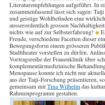
Literaturempfehlungen aufgeführt. In e
zusammenfassend lässt sich sagen: Taiji 
und geistige Wohlbefinden eine wirklic
ausserordentlich grossen Nachhaltigkeit
nichts wie auf zur Selbsterfahrung!
Es
Freude, verschiedene Facetten dieser ein
Bewegungsform einem grösseren Publi
Stadttheater vorstellen zu dürfen. Anläss
Vortragsreihe der Frauenklinik über sc
komplementärmedizinische Behandlungs
Menopause konnte ich nicht nur aktuell
aus der Taiji-Forschung präsentieren, s
gemeinsam mit
Tina Wilhelm
das kultur
Rahmenprogramm gestalten.