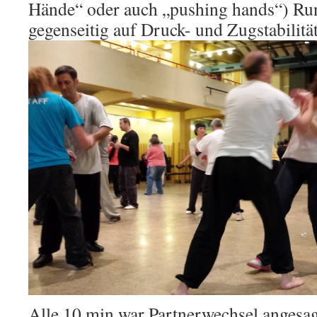
Hände“ oder auch „pushing hands“) Ru
gegenseitig auf Druck- und Zugstabilitä
Alle 10 min war Partnerwechsel angesag