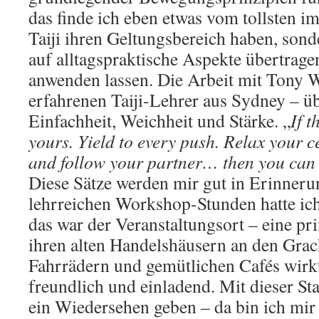
das finde ich eben etwas vom tollsten im
Taiji ihren Geltungsbereich haben, sond
auf alltagspraktische Aspekte übertrage
anwenden lassen. Die Arbeit mit Tony 
erfahrenen Taiji-Lehrer aus Sydney – üb
Einfachheit, Weichheit und Stärke. „
If t
yours. Yield to every push. Relax your ce
and follow your partner… then you can 
Diese Sätze werden mir gut in Erinner
lehrreichen Workshop-Stunden hatte ic
das war der Veranstaltungsort – eine pri
ihren alten Handelshäusern an den Grach
Fahrrädern und gemütlichen Cafés wirkt
freundlich und einladend. Mit dieser St
ein Wiedersehen geben – da bin ich mir