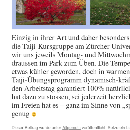
Einzig in ihrer Art und daher besonder
die Taiji-Kursgruppe am Zürcher Univers
wir uns jeweils Montag- und Mittwochm
draussen im Park zum Üben. Die Tempe
etwas kühler geworden, doch in warmen 
Taiji-Übungsprogramm dynamisch-kräfti
den Arbeitstag garantiert 100% natürlic
hat dazu zu stossen, sei jederzeit herzl
im Freien hat es – ganz im Sinne von „s
genug
Dieser Beitrag wurde unter
Allgemein
veröffentlicht. Setze ein 