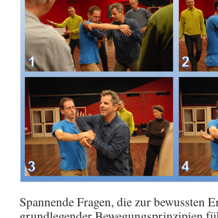
Spannende Fragen, die zur bewussten E
grundlegender Bewegungsprinzipien füh