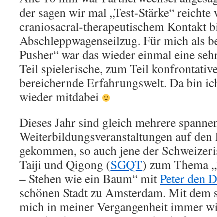
der sagen wir mal „Test-Stärke“ reichte
craniosacral-therapeutischem Kontakt b
Abschleppwagenseilzug. Für mich als 
Pusher“ war das wieder einmal eine seh
Teil spielerische, zum Teil konfrontativ
bereichernde Erfahrungswelt. Da bin ic
wieder mitdabei
Dieses Jahr sind gleich mehrere spanne
Weiterbildungsveranstaltungen auf den 
gekommen, so auch jene der Schweizeris
Taiji und Qigong (
SGQT
) zum Thema
– Stehen wie ein Baum“ mit
Peter den 
schönen Stadt zu Amsterdam. Mit dem st
mich in meiner Vergangenheit immer wi